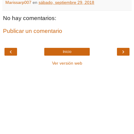
Marissarp007
en
sábado, septiembre 29, 2018
No hay comentarios:
Publicar un comentario
‹
›
Inicio
Ver versión web